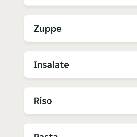
Zuppe
Insalate
Riso
Pasta