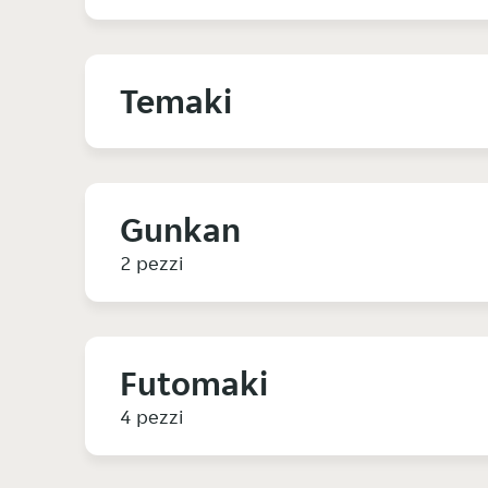
Temaki
Gunkan
2 pezzi
Futomaki
4 pezzi