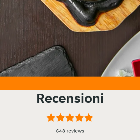
Recensioni
648 reviews