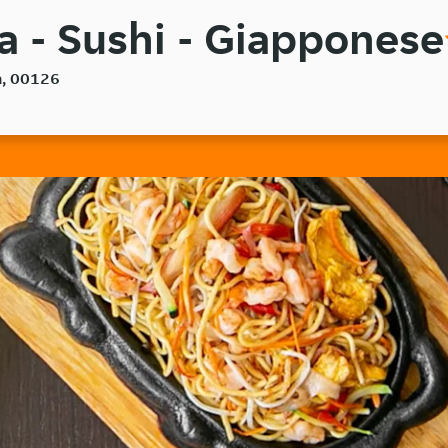
a - Sushi - Giapponese
a, 00126